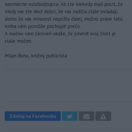
nesmierne oslobodzujúce. Ak ste niekedy mali pocit, že
nikdy nie ste dosť dobrí, že vás rodičia stále ovládajú
alebo že vás minulosť nepúšťa ďalej, možno práve táto
kniha vám pomôže pochopiť prečo.
A možno vám zároveň ukáže, že zmeniť svoj život je
stále možné.
Milan Buno, knižný publicista
Zdieľaj na Facebooku