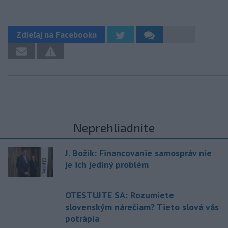
Zdieľaj na Facebooku
Neprehliadnite
J. Božik: Financovanie samospráv nie
je ich jediný problém
OTESTUJTE SA: Rozumiete
slovenským nárečiam? Tieto slová vás
potrápia