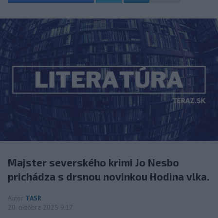
Majster severského krimi Jo Nesbo
prichádza s drsnou novinkou Hodina vlka.
Autor
TASR
20. októbra 2025 9:17