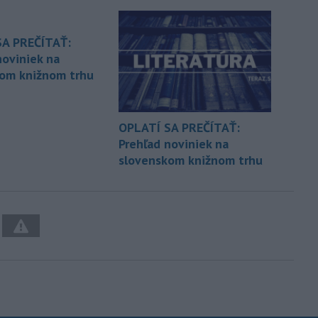
SA PREČÍTAŤ:
noviniek na
om knižnom trhu
OPLATÍ SA PREČÍTAŤ:
Prehľad noviniek na
slovenskom knižnom trhu