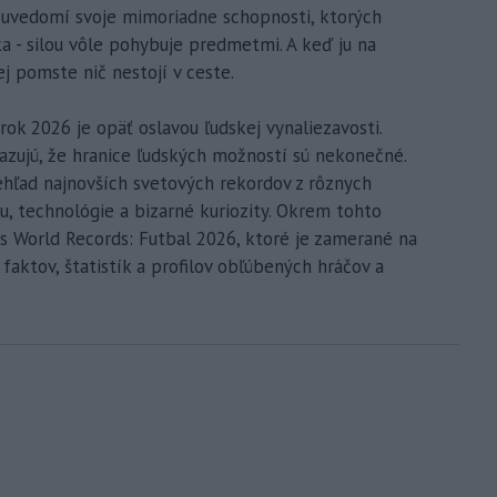
 uvedomí svoje mimoriadne schopnosti, ktorých
ka - silou vôle pohybuje predmetmi. A keď ju na
j pomste nič nestojí v ceste.
ok 2026 je opäť oslavou ľudskej vynaliezavosti.
kazujú, že hranice ľudských možností sú nekonečné.
ehľad najnovších svetových rekordov z rôznych
vu, technológie a bizarné kuriozity. Okrem tohto
ss World Records: Futbal 2026, ktoré je zamerané na
 faktov, štatistík a profilov obľúbených hráčov a