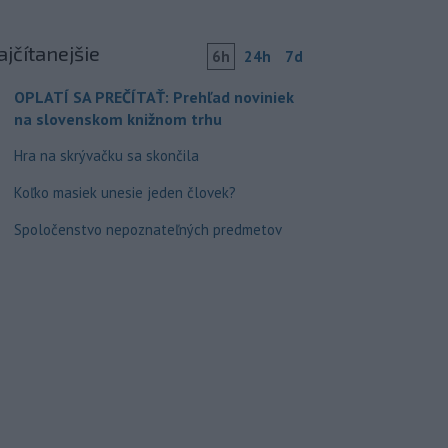
ajčítanejšie
6h
24h
7d
OPLATÍ SA PREČÍTAŤ: Prehľad noviniek
na slovenskom knižnom trhu
Hra na skrývačku sa skončila
Koľko masiek unesie jeden človek?
Spoločenstvo nepoznateľných predmetov