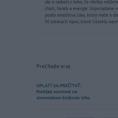
ale o radosti z toho, čo všetko môžet
chutí, farieb a energie. Usporiadanie
podľa množstva času, ktorý máte k disp
50 zdravých tipov, ktoré čitateľa nas
Prečítajte si aj:
OPLATÍ SA PREČÍTAŤ:
Prehľad noviniek na
slovenskom knižnom trhu