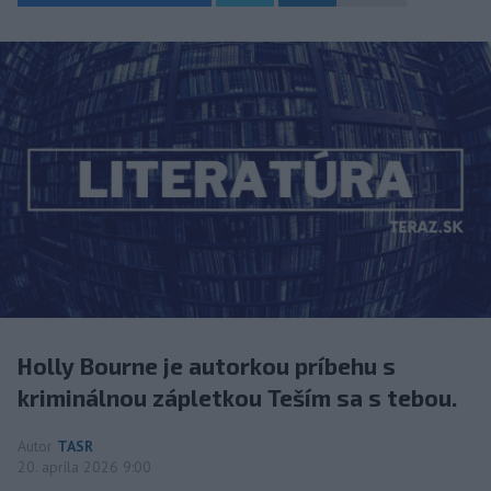
Holly Bourne je autorkou príbehu s
kriminálnou zápletkou Teším sa s tebou.
Autor
TASR
20. apríla 2026 9:00