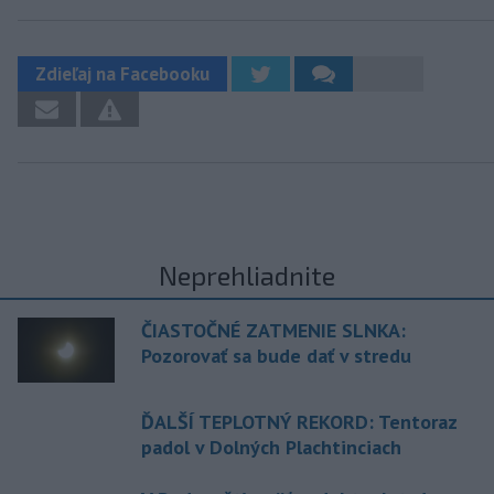
Zdieľaj na Facebooku
Neprehliadnite
ČIASTOČNÉ ZATMENIE SLNKA:
Pozorovať sa bude dať v stredu
ĎALŠÍ TEPLOTNÝ REKORD: Tentoraz
padol v Dolných Plachtinciach