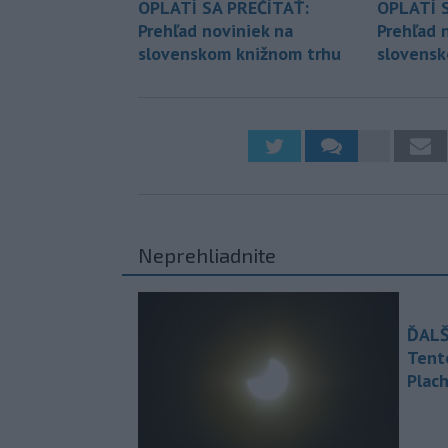
OPLATÍ SA PREČÍTAŤ:
OPLATÍ 
Prehľad noviniek na
Prehľad 
slovenskom knižnom trhu
slovensk
Neprehliadnite
ĎALŠ
Tent
Plach