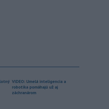
lotný
VIDEO: Umelá inteligencia a
robotika pomáhajú už aj
záchranárom