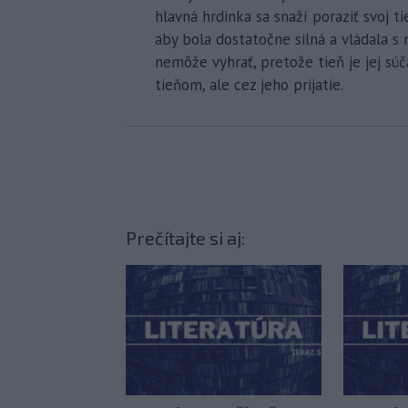
hlavná hrdinka sa snaží poraziť svoj ti
aby bola dostatočne silná a vládala s
nemôže vyhrať, pretože tieň je jej súč
tieňom, ale cez jeho prijatie.
Prečítajte si aj: