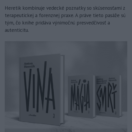
Heretik kombinuje vedecké poznatky so skúsenosťami z
terapeutickej a forenznej praxe. A práve tieto pasáže sú
tým, čo knihe pridáva výnimočnú presvedčivosť a
autenticitu.