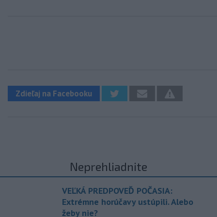
Zdieľaj na Facebooku
Neprehliadnite
VEĽKÁ PREDPOVEĎ POČASIA:
Extrémne horúčavy ustúpili. Alebo
žeby nie?