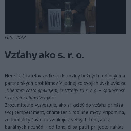
Foto: IKAR
Vzťahy ako s. r. o.
Heretik čitateľov vedie aj do roviny bežných rodinných a
partnerských problémov. V jednej zo svojich úvah uvádza:
„Klientom často opakujem, že vzťahy sú s. r. o. – spoločnosť
s ručením obmedzeným.“
Zrozumiteľne vysvetľuje, ako si každý do vzťahu prináša
svoj temperament, charakter a rodinné mýty. Pripomína,
že konflikty často nevznikajú z veľkých tém, ale z
banálnych nezhôd – od toho, či sa patrí pri jedle nahlas