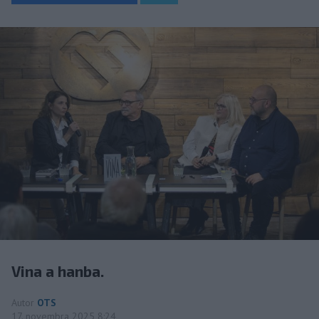
Vina a hanba.
Autor
OTS
17. novembra 2025 8:24