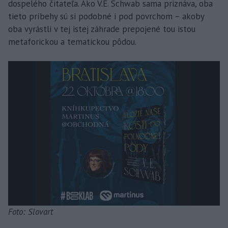
dospelého čitateľa. Ako V.E. Schwab sama priznáva, oba
tieto príbehy sú si podobné i pod povrchom – akoby
oba vyrástli v tej istej záhrade prepojené tou istou
metaforickou a tematickou pôdou.
Foto: Slovart