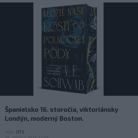
Španielsko 16. storočia, viktoriánsky
Londýn, moderný Boston.
Autor
OTS
16. októbra 2025 11:34