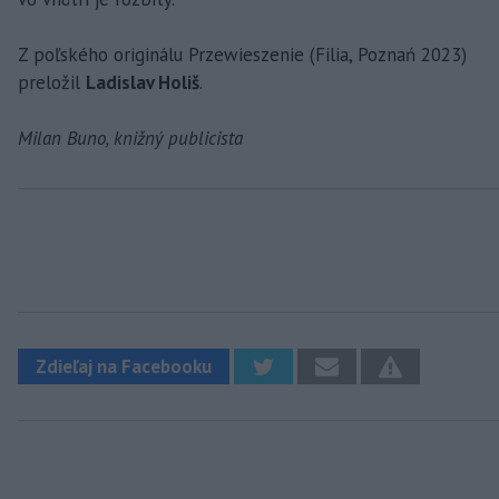
Z poľského originálu Przewieszenie (Filia, Poznań 2023)
preložil
Ladislav Holiš
.
Milan Buno, knižný publicista
Zdieľaj na Facebooku