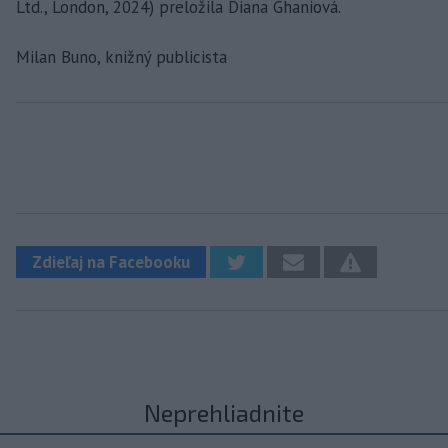
Ltd., London, 2024) preložila Diana Ghaniová.
Milan Buno, knižný publicista
Zdieľaj na Facebooku
Neprehliadnite