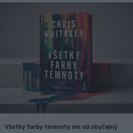
Všetky farby temnoty nie sú obyčajný