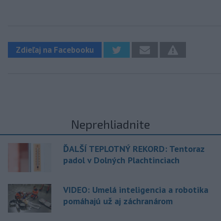
Zdieľaj na Facebooku
Neprehliadnite
ĎALŠÍ TEPLOTNÝ REKORD: Tentoraz
padol v Dolných Plachtinciach
VIDEO: Umelá inteligencia a robotika
pomáhajú už aj záchranárom