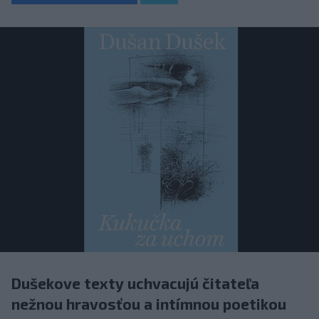
Dušekove texty uchvacujú čitateľa
nežnou hravosťou a intímnou poetikou