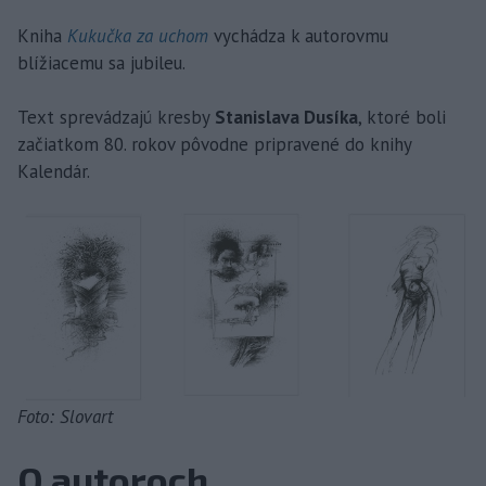
Kniha
Kukučka za uchom
vychádza k autorovmu
blížiacemu sa jubileu.
Text sprevádzajú kresby
Stanislava Dusíka
, ktoré boli
začiatkom 80. rokov pôvodne pripravené do knihy
Kalendár.
Foto: Slovart
O autoroch