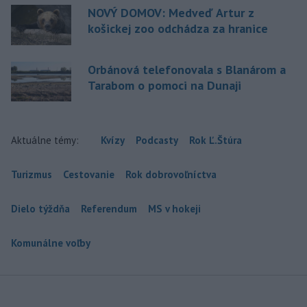
NOVÝ DOMOV: Medveď Artur z
košickej zoo odchádza za hranice
Orbánová telefonovala s Blanárom a
Tarabom o pomoci na Dunaji
Aktuálne témy:
Kvízy
Podcasty
Rok Ľ.Štúra
Turizmus
Cestovanie
Rok dobrovoľníctva
Dielo týždňa
Referendum
MS v hokeji
Komunálne voľby