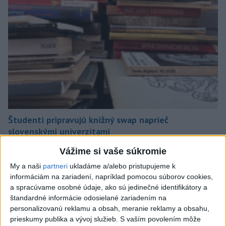
Študenti pripravujú knižný swap naprieč
slovenskými univerzitami
Vážime si vaše súkromie
My a naši
partneri
ukladáme a/alebo pristupujeme k
informáciám na zariadení, napríklad pomocou súborov cookies,
a spracúvame osobné údaje, ako sú jedinečné identifikátory a
štandardné informácie odosielané zariadením na
personalizovanú reklamu a obsah, meranie reklamy a obsahu,
prieskumy publika a vývoj služieb.
S vaším povolením môže