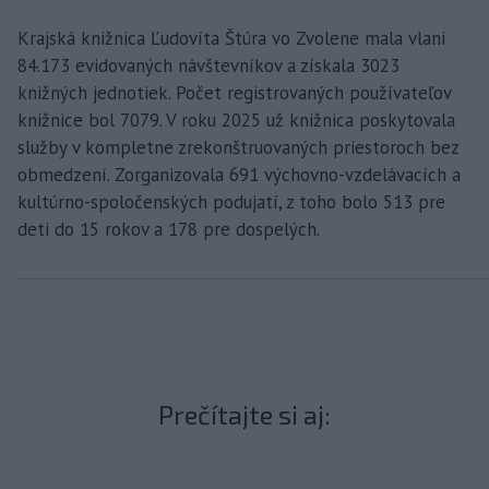
Krajská knižnica Ľudovíta Štúra vo Zvolene mala vlani
84.173 evidovaných návštevníkov a získala 3023
knižných jednotiek. Počet registrovaných používateľov
knižnice bol 7079. V roku 2025 už knižnica poskytovala
služby v kompletne zrekonštruovaných priestoroch bez
obmedzení. Zorganizovala 691 výchovno-vzdelávacích a
kultúrno-spoločenských podujatí, z toho bolo 513 pre
deti do 15 rokov a 178 pre dospelých.
Prečítajte si aj: