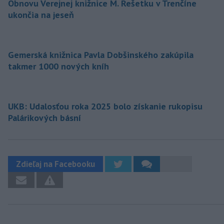
Obnovu Verejnej knižnice M. Rešetku v Trenčíne
ukončia na jeseň
Gemerská knižnica Pavla Dobšinského zakúpila
takmer 1000 nových kníh
UKB: Udalosťou roka 2025 bolo získanie rukopisu
Palárikových básní
Zdieľaj na Facebooku