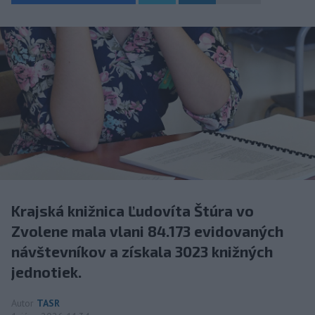
Krajská knižnica Ľudovíta Štúra vo
Zvolene mala vlani 84.173 evidovaných
návštevníkov a získala 3023 knižných
jednotiek.
Autor
TASR