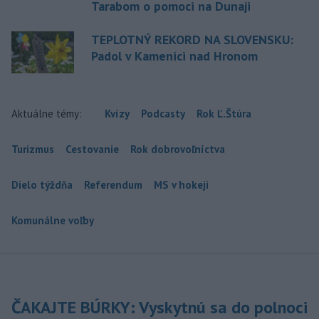
Tarabom o pomoci na Dunaji
TEPLOTNÝ REKORD NA SLOVENSKU:
Padol v Kamenici nad Hronom
Aktuálne témy:
Kvízy
Podcasty
Rok Ľ.Štúra
Turizmus
Cestovanie
Rok dobrovoľníctva
Dielo týždňa
Referendum
MS v hokeji
Komunálne voľby
ČAKAJTE BÚRKY: Vyskytnú sa do polnoci