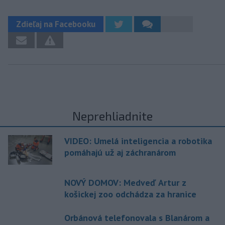
Zdieľaj na Facebooku
Neprehliadnite
VIDEO: Umelá inteligencia a robotika
pomáhajú už aj záchranárom
NOVÝ DOMOV: Medveď Artur z
košickej zoo odchádza za hranice
Orbánová telefonovala s Blanárom a