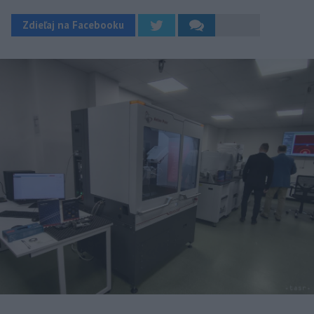
Zdieľaj na Facebooku