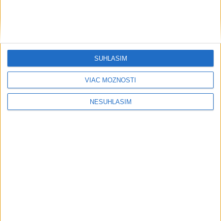
SÚHLASÍM
....
VIAC MOŽNOSTÍ
NESÚHLASÍM