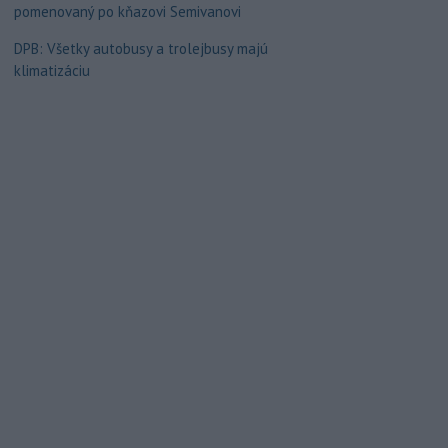
pomenovaný po kňazovi Semivanovi
DPB: Všetky autobusy a trolejbusy majú
klimatizáciu