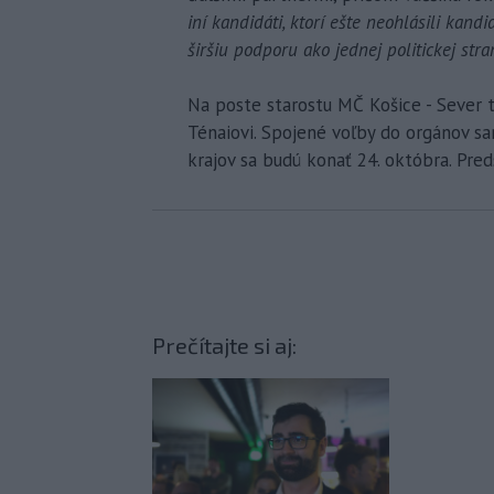
iní kandidáti, ktorí ešte neohlásili kand
širšiu podporu ako jednej politickej stran
Na poste starostu MČ Košice - Sever 
Ténaiovi. Spojené voľby do orgánov s
krajov sa budú konať 24. októbra. Pred
Prečítajte si aj: