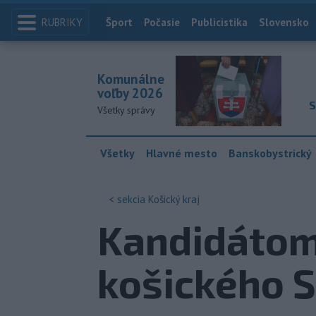
RUBRIKY
Index
Šport
Počasie
Publicistika
Slovensko
Komunálne
voľby 2026
S
Všetky správy
Všetky
Hlavné mesto
Banskobystrický
< sekcia
Košický kraj
Kandidátom
košického 