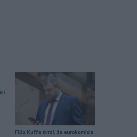
ci
Filip Kuffa tvrdí, že eurokomisia