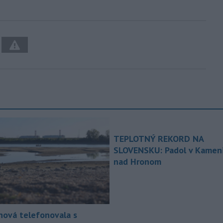
TEPLOTNÝ REKORD NA
SLOVENSKU: Padol v Kameni
nad Hronom
nová telefonovala s