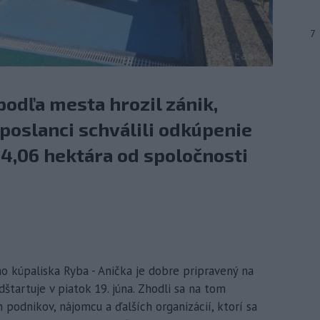
7
odľa mesta hrozil zánik,
poslanci schválili odkúpenie
 4,06 hektára od spoločnosti
ho kúpaliska Ryba - Anička je dobre pripravený na
štartuje v piatok 19. júna. Zhodli sa na tom
podnikov, nájomcu a ďalších organizácií, ktorí sa