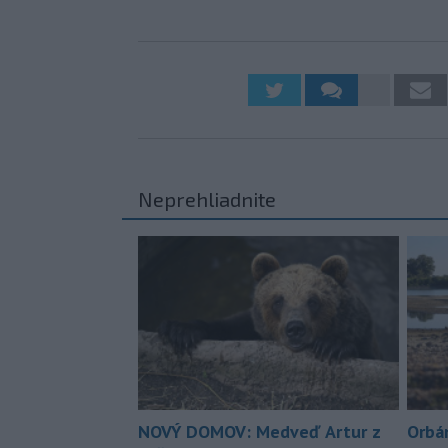
Neprehliadnite
NOVÝ DOMOV: Medveď Artur z
Orbá