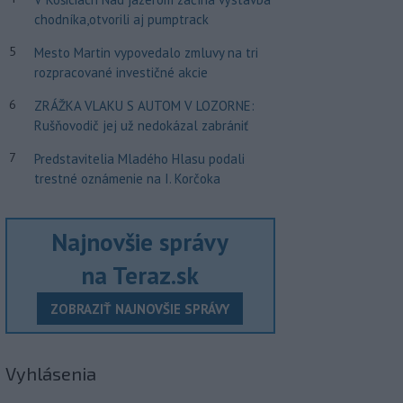
chodníka,otvorili aj pumptrack
5
Mesto Martin vypovedalo zmluvy na tri
rozpracované investičné akcie
6
ZRÁŽKA VLAKU S AUTOM V LOZORNE:
Rušňovodič jej už nedokázal zabrániť
7
Predstavitelia Mladého Hlasu podali
trestné oznámenie na I. Korčoka
Najnovšie správy
na Teraz.sk
ZOBRAZIŤ NAJNOVŠIE SPRÁVY
Vyhlásenia