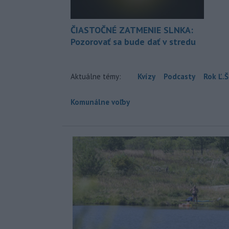
ČIASTOČNÉ ZATMENIE SLNKA:
Pozorovať sa bude dať v stredu
Aktuálne témy:
Kvízy
Podcasty
Rok Ľ.Š
Komunálne voľby