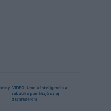
lotný
VIDEO: Umelá inteligencia a
robotika pomáhajú už aj
záchranárom