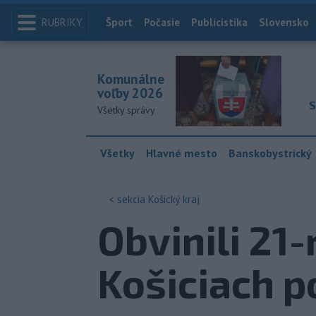
RUBRIKY
Index
Šport
Počasie
Publicistika
Slovensko
Komunálne
voľby 2026
S
Všetky správy
Všetky
Hlavné mesto
Banskobystrický
< sekcia
Košický kraj
Obvinili 21
Košiciach p