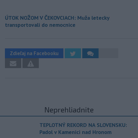
ÚTOK NOŽOM V ČEKOVCIACH: Muža letecky
transportovali do nemocnice
Zdieľaj na Facebooku
Neprehliadnite
TEPLOTNÝ REKORD NA SLOVENSKU:
Padol v Kamenici nad Hronom