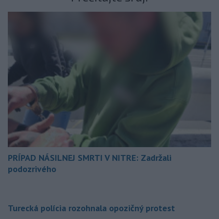
PRÍPAD NÁSILNEJ SMRTI V NITRE: Zadržali
podozrivého
Turecká polícia rozohnala opozičný protest