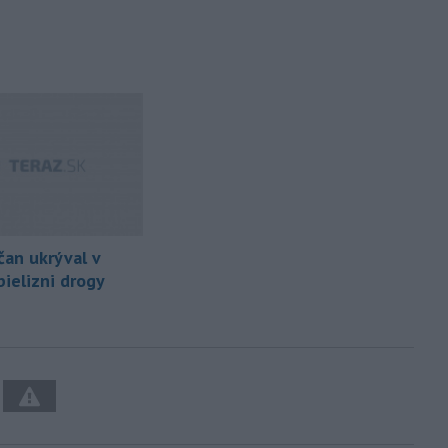
čan ukrýval v
bielizni drogy