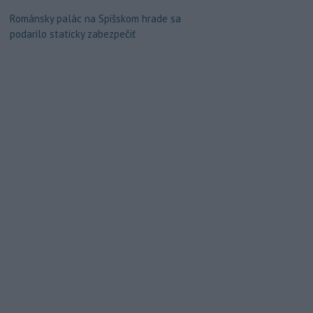
Románsky palác na Spišskom hrade sa
podarilo staticky zabezpečiť