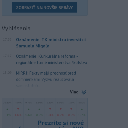
ZOBRAZIŤ NAJNOVŠIE SPRÁVY
Vyhlásenia
Oznámenie: TK ministra investícií
17:32
Samuela Migaľa
17:17
Oznámenie: Kurikurálna reforma -
regionálne turné ministerstva školstva
15:09
MIRRI: Fakty majú prednosť pred
domnienkami. Výzvu realizovala
samostatná...
Viac