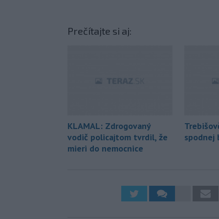
Prečítajte si aj:
KLAMAL: Zdrogovaný
Trebišov
vodič policajtom tvrdil, že
spodnej 
mieri do nemocnice