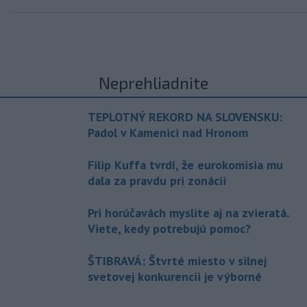
Neprehliadnite
TEPLOTNÝ REKORD NA SLOVENSKU:
Padol v Kamenici nad Hronom
Filip Kuffa tvrdí, že eurokomisia mu
dala za pravdu pri zonácii
Pri horúčavách myslite aj na zvieratá.
Viete, kedy potrebujú pomoc?
ŠTIBRAVÁ: Štvrté miesto v silnej
svetovej konkurencii je výborné