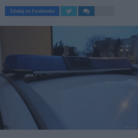
Zdieľaj na Facebooku