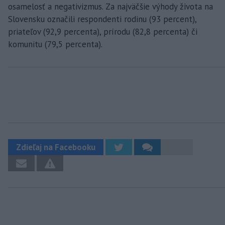
osamelosť a negativizmus. Za najväčšie výhody života na
Slovensku označili respondenti rodinu (93 percent),
priateľov (92,9 percenta), prírodu (82,8 percenta) či
komunitu (79,5 percenta).
Zdieľaj na Facebooku