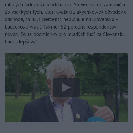
mladých ľudí zvažujú odchod zo Slovenska do zahraničia.
Zo všetkých tých, ktorí uvažujú z akýchkoľvek dôvodov o
odchode, sa 42,3 percenta neplánuje na Slovensko v
budúcnosti vrátiť. Takmer 62 percent respondentov
neverí, že sa podmienky pre mladých ľudí na Slovensku
budú zlepšovať.