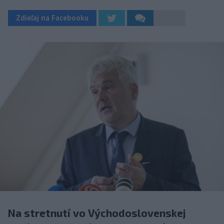
Zdieľaj na Facebooku
Na stretnutí vo Východoslovenskej