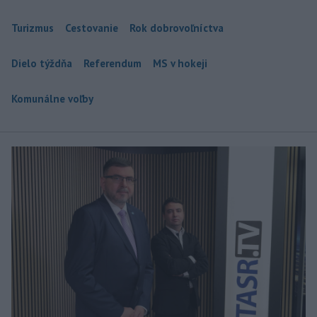
Turizmus
Cestovanie
Rok dobrovoľníctva
Dielo týždňa
Referendum
MS v hokeji
Komunálne voľby