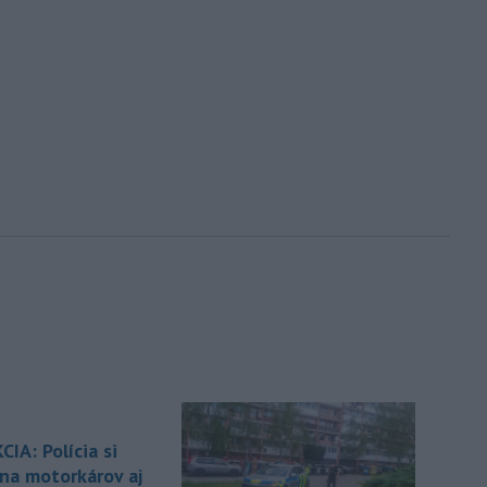
IA: Polícia si
 na motorkárov aj