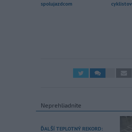
spolujazdcom
cyklistov
Neprehliadnite
ĎALŠÍ TEPLOTNÝ REKORD: