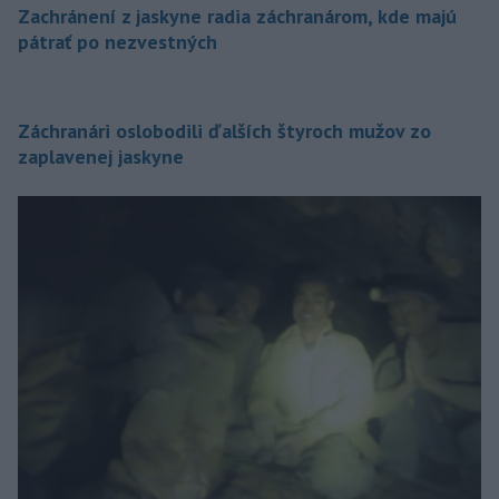
Zachránení z jaskyne radia záchranárom, kde majú
pátrať po nezvestných
Záchranári oslobodili ďalších štyroch mužov zo
zaplavenej jaskyne