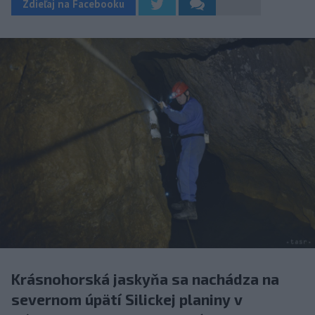
Zdieľaj na Facebooku
Krásnohorská jaskyňa sa nachádza na
severnom úpätí Silickej planiny v