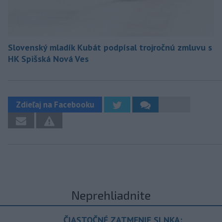
Slovenský mladík Kubát podpísal trojročnú zmluvu s
HK Spišská Nová Ves
Zdieľaj na Facebooku
Neprehliadnite
ČIASTOČNÉ ZATMENIE SLNKA: