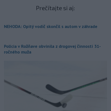
Prečítajte si aj:
NEHODA: Opitý vodič skončil s autom v záhrade
Polícia v Rožňave obvinila z drogovej činnosti 31-
ročného muža