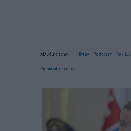
Aktuálne témy:
Kvízy
Podcasty
Rok Ľ.Š
Komunálne voľby