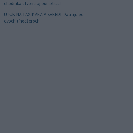
chodníka,otvorili aj pumptrack
ÚTOK NA TAXIKÁRA V SEREDI: Pátrajú po
dvoch tínedžeroch