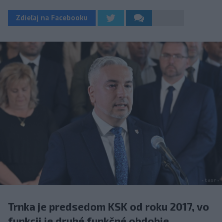
Zdieľaj na Facebooku
Trnka je predsedom KSK od roku 2017, vo
funkcii je druhé funkčné obdobie.