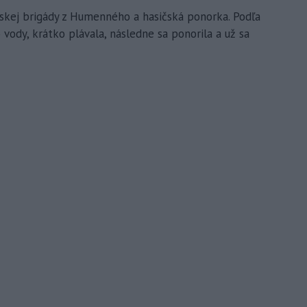
čskej brigády z Humenného a hasičská ponorka. Podľa
vody, krátko plávala, následne sa ponorila a už sa