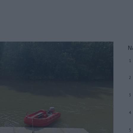
N
1
2
3
4
5