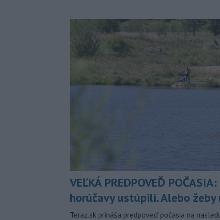
VEĽKÁ PREDPOVEĎ POČASIA:
horúčavy ustúpili. Alebo žeby 
Teraz.sk prináša predpoveď počasia na nasledu