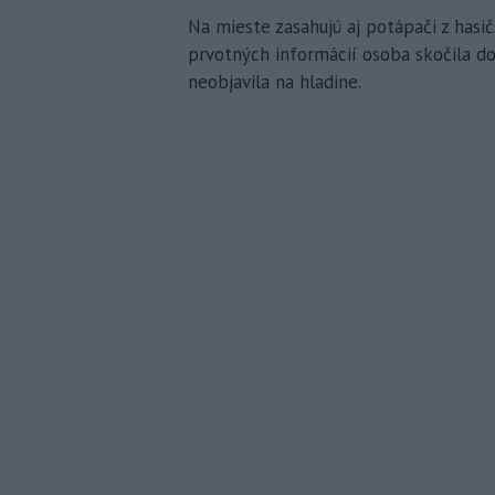
Na mieste zasahujú aj potápači z hasi
prvotných informácií osoba skočila do 
neobjavila na hladine.