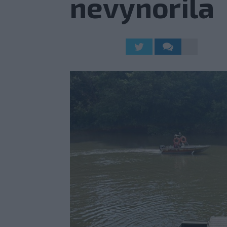
nevynorila