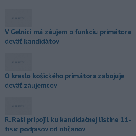
V Gelnici má záujem o funkciu primátora
deväť kandidátov
O kreslo košického primátora zabojuje
deväť záujemcov
R. Raši pripojil ku kandidačnej listine 11-
tisíc podpisov od občanov