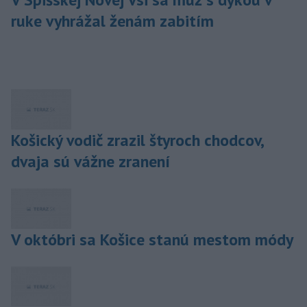
ruke vyhrážal ženám zabitím
Košický vodič zrazil štyroch chodcov,
dvaja sú vážne zranení
V októbri sa Košice stanú mestom módy