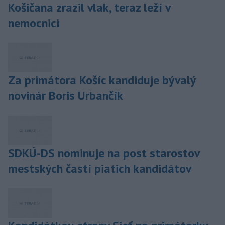
Košičana zrazil vlak, teraz leží v
nemocnici
Za primátora Košíc kandiduje bývalý
novinár Boris Urbančík
SDKÚ-DS nominuje na post starostov
mestských častí piatich kandidátov