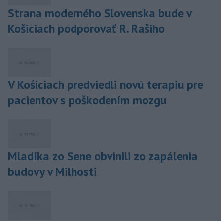
Strana moderného Slovenska bude v
Košiciach podporovať R. Rašiho
V Kośiciach predviedli novú terapiu pre
pacientov s poškodením mozgu
Mladíka zo Sene obvinili zo zapálenia
budovy v Milhosti