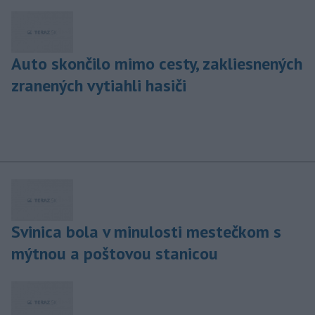
Auto skončilo mimo cesty, zakliesnených
zranených vytiahli hasiči
Svinica bola v minulosti mestečkom s
mýtnou a poštovou stanicou