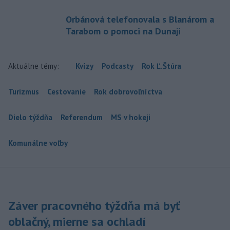
Orbánová telefonovala s Blanárom a
Tarabom o pomoci na Dunaji
Aktuálne témy:
Kvízy
Podcasty
Rok Ľ.Štúra
Turizmus
Cestovanie
Rok dobrovoľníctva
Dielo týždňa
Referendum
MS v hokeji
Komunálne voľby
Záver pracovného týždňa má byť
oblačný, mierne sa ochladí