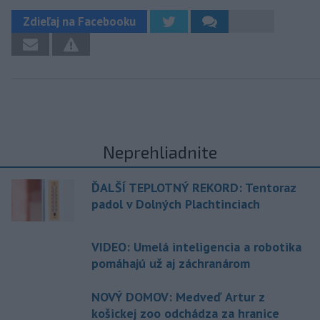
Zdieľaj na Facebooku
Neprehliadnite
ĎALŠÍ TEPLOTNÝ REKORD: Tentoraz
padol v Dolných Plachtinciach
VIDEO: Umelá inteligencia a robotika
pomáhajú už aj záchranárom
NOVÝ DOMOV: Medveď Artur z
košickej zoo odchádza za hranice