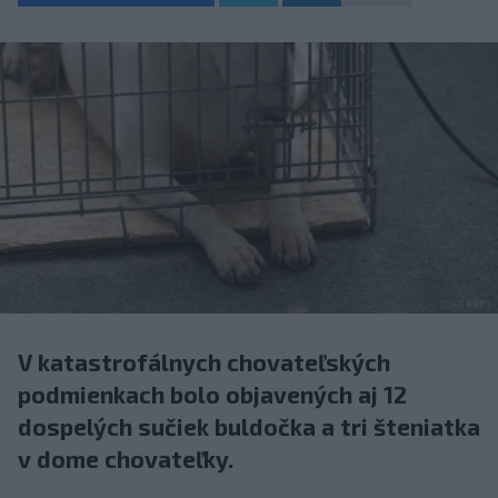
V katastrofálnych chovateľských
podmienkach bolo objavených aj 12
dospelých sučiek buldočka a tri šteniatka
v dome chovateľky.