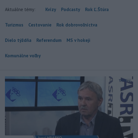
Aktuálne témy:
Kvízy
Podcasty
Rok Ľ.Štúra
Turizmus
Cestovanie
Rok dobrovoľníctva
Dielo týždňa
Referendum
MS v hokeji
Komunálne voľby