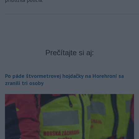
priblížila polícia.
Prečítajte si aj:
Po páde štvormetrovej hojdačky na Horehroní sa
zranili tri osoby