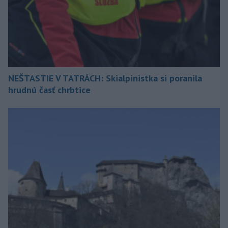
NEŠTASTIE V TATRÁCH: Skialpinistka si poranila
hrudnú časť chrbtice