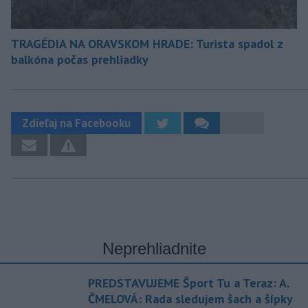
TRAGÉDIA NA ORAVSKOM HRADE: Turista spadol z
balkóna počas prehliadky
Zdieľaj na Facebooku
Neprehliadnite
PREDSTAVUJEME Šport Tu a Teraz: A.
ČMELOVÁ: Rada sledujem šach a šípky