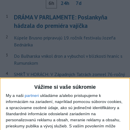
6h
24h
7d
DRÁMA V PARLAMENTE: Poslankyňa
1
hádzala do premiéra vajíčka
2
Kúpele Brusno pripravujú 19. ročník festivalu Jozefa
Bednárika
3
Do Bulharska vnikol dron a vybuchol v blízkosti hraníc s
Rumunskom
4
SMRŤ V HORÁCH: V Západných Tatrách zomrel 76-ročný
turista
Vážime si vaše súkromie
5
Očovská folklórna hruda tradične privítala domáce
My a naši
partneri
ukladáme a/alebo pristupujeme k
folklórne kolektívy
informáciám na zariadení, napríklad pomocou súborov cookies,
a spracúvame osobné údaje, ako sú jedinečné identifikátory a
6
V blízkosti Vojenského technického a skúšobného ústavu
štandardné informácie odosielané zariadením na
Záhorie HORÍ
personalizovanú reklamu a obsah, meranie reklamy a obsahu,
prieskumy publika a vývoj služieb.
S vaším povolením môže
7
Fico: Suchá musia viesť k razantnejšej ochrane vody na