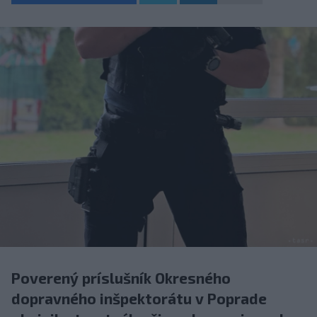
Poverený príslušník Okresného
dopravného inšpektorátu v Poprade