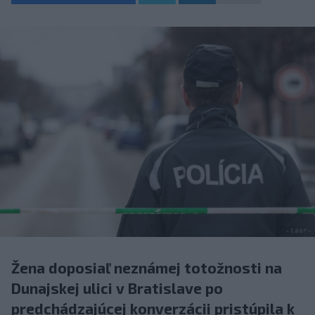
Žena doposiaľ neznámej totožnosti na
Dunajskej ulici v Bratislave po
predchádzajúcej konverzácii pristúpila k