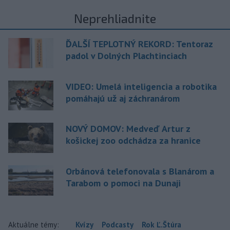
Neprehliadnite
ĎALŠÍ TEPLOTNÝ REKORD: Tentoraz
padol v Dolných Plachtinciach
VIDEO: Umelá inteligencia a robotika
pomáhajú už aj záchranárom
NOVÝ DOMOV: Medveď Artur z
košickej zoo odchádza za hranice
Orbánová telefonovala s Blanárom a
Tarabom o pomoci na Dunaji
Aktuálne témy:
Kvízy
Podcasty
Rok Ľ.Štúra