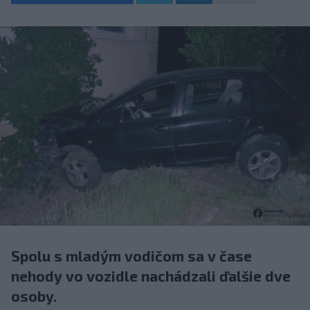
Spolu s mladým vodičom sa v čase
nehody vo vozidle nachádzali ďalšie dve
osoby.