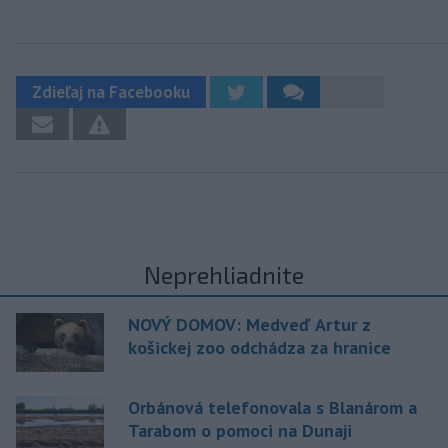
Zdieľaj na Facebooku
Neprehliadnite
NOVÝ DOMOV: Medveď Artur z
košickej zoo odchádza za hranice
Orbánová telefonovala s Blanárom a
Tarabom o pomoci na Dunaji