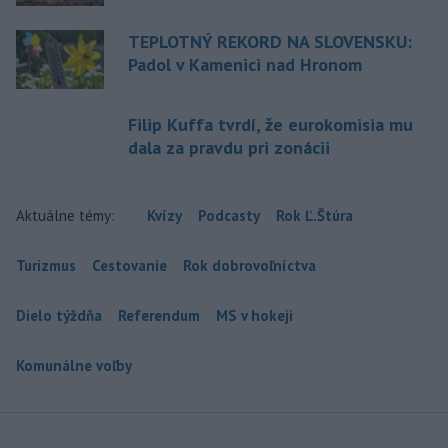
TEPLOTNÝ REKORD NA SLOVENSKU:
Padol v Kamenici nad Hronom
Filip Kuffa tvrdí, že eurokomisia mu
dala za pravdu pri zonácii
Aktuálne témy:
Kvízy
Podcasty
Rok Ľ.Štúra
Turizmus
Cestovanie
Rok dobrovoľníctva
Dielo týždňa
Referendum
MS v hokeji
Komunálne voľby