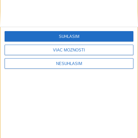
SÚHLASÍM
....
VIAC MOŽNOSTÍ
NESÚHLASÍM