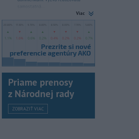
samostatná...
Viac
Priame prenosy
z Národnej rady
ZOBRAZIŤ VIAC