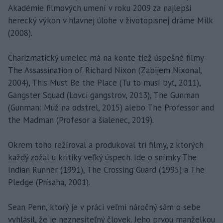
Akadémie filmových umení v roku 2009 za najlepší
herecký výkon v hlavnej úlohe v životopisnej dráme Milk
(2008).
Charizmatický umelec má na konte tiež úspešné filmy
The Assassination of Richard Nixon (Zabijem Nixona!,
2004), This Must Be the Place (Tu to musí byť, 2011),
Gangster Squad (Lovci gangstrov, 2013), The Gunman
(Gunman: Muž na odstrel, 2015) alebo The Professor and
the Madman (Profesor a šialenec, 2019).
Okrem toho režíroval a produkoval tri filmy, z ktorých
každý zožal u kritiky veľký úspech. Ide o snímky The
Indian Runner (1991), The Crossing Guard (1995) a The
Pledge (Prísaha, 2001).
Sean Penn, ktorý je v práci veľmi náročný sám o sebe
vyhlásil, že je neznesiteľný človek. Jeho prvou manželkou