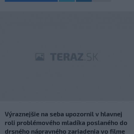
Výraznejšie na seba upozornil v hlavnej
roli problémového mladíka poslaného do
drsného nápravného zariadenia vo filme