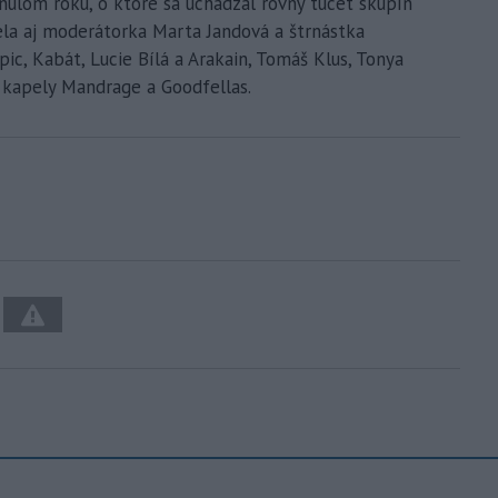
nulom roku, o ktoré sa uchádzal rovný tucet skupín
ela aj moderátorka Marta Jandová a štrnástka
ic, Kabát, Lucie Bílá a Arakain, Tomáš Klus, Tonya
i kapely Mandrage a Goodfellas.