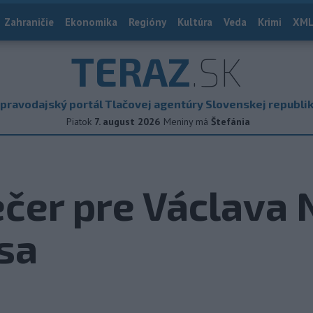
Zahraničie
Ekonomika
Regióny
Kultúra
Veda
Krimi
XML
TERAZ
.SK
pravodajský portál Tlačovej agentúry Slovenskej republi
Piatok
7. august 2026
Meniny má
Štefánia
čer pre Václava 
sa