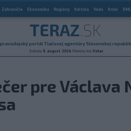
Zahraničie
Ekonomika
Regióny
Kultúra
Veda
Krimi
XML
TERAZ
.SK
pravodajský portál Tlačovej agentúry Slovenskej republi
Sobota
8. august 2026
Meniny má
Oskar
čer pre Václava 
sa