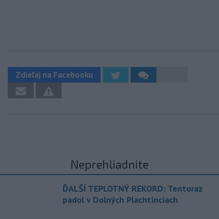
Zdieľaj na Facebooku
Neprehliadnite
ĎALŠÍ TEPLOTNÝ REKORD: Tentoraz
padol v Dolných Plachtinciach