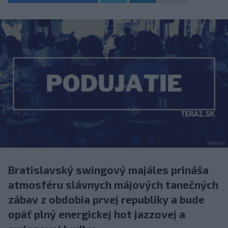
Bratislavský swingový majáles prináša
atmosféru slávnych májových tanečných
zábav z obdobia prvej republiky a bude
opäť plný energickej hot jazzovej a