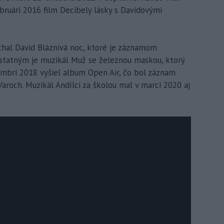
bruári 2016 film Decibely lásky s Davidovými
hal David Bláznivá noc, ktoré je záznamom
 ostatným je muzikál Muž se železnou maskou, ktorý
mbri 2018 vyšiel album Open Air, čo bol záznam
aroch. Muzikál Andílci za školou mal v marci 2020 aj