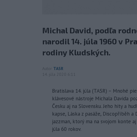
Michal David, podľa rodné
narodil 14. júla 1960 v P
rodiny Kludských.
Autor
TASR
14. júla 2020 6:11
Bratislava 14. júla (TASR) – Mnohé pi
klávesové nástroje Michala Davida po
Česku aj na Slovensku. Jeho hity a hu
kapse, Láska z pasáže, Discopříběh a
jazzman, ktorý ma na svojom konte aj
júla 60 rokov.