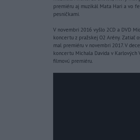
premiéru aj muzikál Mata Hari a vo fe
pesničkami.
V novembri 2016 vyšlo 2CD a DVD Mic
koncertu z pražskej O2 Arény. Zatiaľ
mal premiéru v novembri 2017. V dece
koncertu Michala Davida v Karlových V
filmovú premiéru.