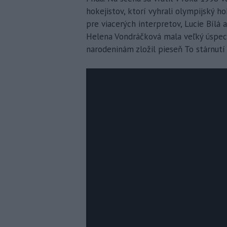
hokejistov, ktorí vyhrali olympijský h
pre viacerých interpretov, Lucie Bílá 
Helena Vondráčková mala veľký úspech
narodeninám zložil pieseň To stárnutí