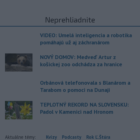
Neprehliadnite
VIDEO: Umelá inteligencia a robotika
pomáhajú už aj záchranárom
NOVÝ DOMOV: Medveď Artur z
košickej zoo odchádza za hranice
Orbánová telefonovala s Blanárom a
Tarabom o pomoci na Dunaji
TEPLOTNÝ REKORD NA SLOVENSKU:
Padol v Kamenici nad Hronom
Aktuálne témy:
Kvízy
Podcasty
Rok Ľ.Štúra