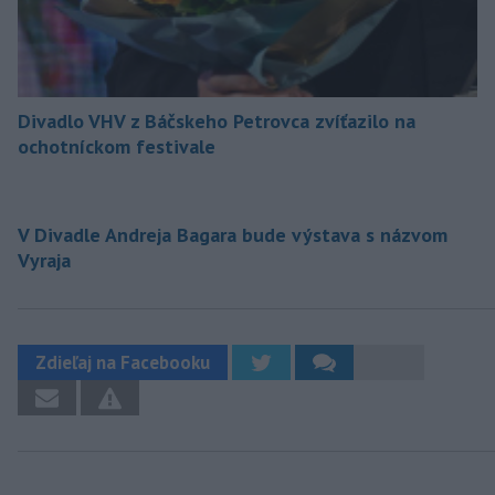
Divadlo VHV z Báčskeho Petrovca zvíťazilo na
ochotníckom festivale
V Divadle Andreja Bagara bude výstava s názvom
Vyraja
Zdieľaj na Facebooku