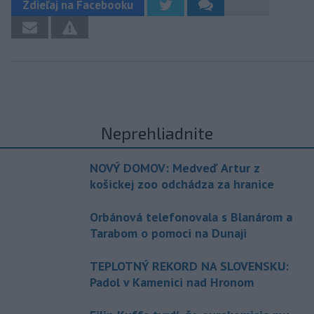
Zdieľaj na Facebooku
Neprehliadnite
NOVÝ DOMOV: Medveď Artur z
košickej zoo odchádza za hranice
Orbánová telefonovala s Blanárom a
Tarabom o pomoci na Dunaji
TEPLOTNÝ REKORD NA SLOVENSKU:
Padol v Kamenici nad Hronom