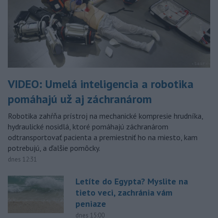
VIDEO: Umelá inteligencia a robotika
pomáhajú už aj záchranárom
Robotika zahŕňa prístroj na mechanické kompresie hrudníka,
hydraulické nosidlá, ktoré pomáhajú záchranárom
odtransportovať pacienta a premiestniť ho na miesto, kam
potrebujú, a ďalšie pomôcky.
dnes 12:31
Letíte do Egypta? Myslite na
tieto veci, zachránia vám
peniaze
dnes 15:00