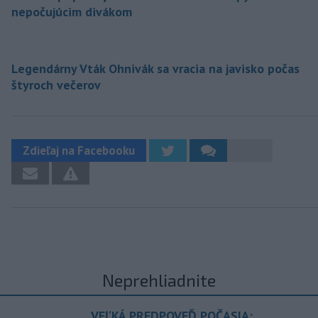
nepočujúcim divákom
Legendárny Vták Ohnivák sa vracia na javisko počas
štyroch večerov
Zdieľaj na Facebooku
Neprehliadnite
VEĽKÁ PREDPOVEĎ POČASIA: