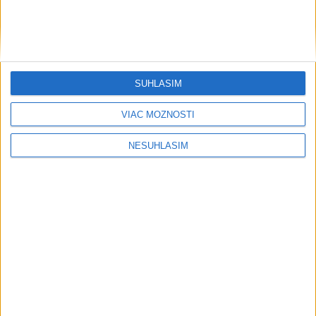
....
SÚHLASÍM
....
VIAC MOŽNOSTÍ
NESÚHLASÍM