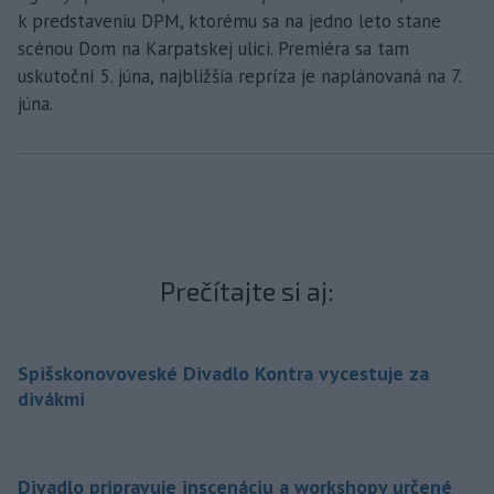
k predstaveniu DPM, ktorému sa na jedno leto stane
scénou Dom na Karpatskej ulici. Premiéra sa tam
uskutoční 5. júna, najbližšia repríza je naplánovaná na 7.
júna.
Prečítajte si aj:
Spišskonovoveské Divadlo Kontra vycestuje za
divákmi
Divadlo pripravuje inscenáciu a workshopy určené