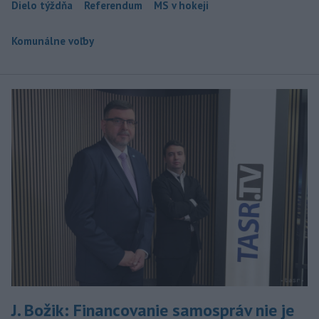
Dielo týždňa
Referendum
MS v hokeji
Komunálne voľby
J. Božik: Financovanie samospráv nie je