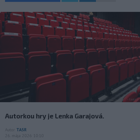
Autorkou hry je Lenka Garajová.
Autor
TASR
26. mája 2026 10:10