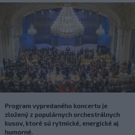
Program vypredaného koncertu je
zložený z populárnych orchestrálnych
kusov, ktoré sú rytmické, energické aj
humorné.