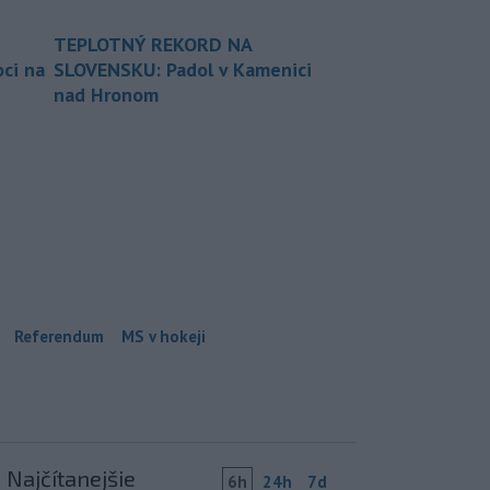
TEPLOTNÝ REKORD NA
ci na
SLOVENSKU: Padol v Kamenici
nad Hronom
Referendum
MS v hokeji
Najčítanejšie
6h
24h
7d