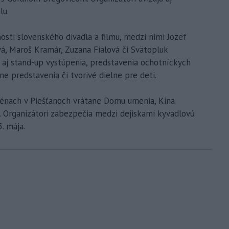
lu.
osti slovenského divadla a filmu, medzi nimi Jozef
á, Maroš Kramár, Zuzana Fialová či Svätopluk
aj stand-up vystúpenia, predstavenia ochotníckych
ne predstavenia či tvorivé dielne pre deti.
scénach v Piešťanoch vrátane Domu umenia, Kina
. Organizátori zabezpečia medzi dejiskami kyvadlovú
. mája.