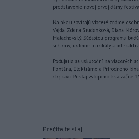
predstavenie novej prvej dámy festiva
Na akciu zavítajú viaceré známe osobn
Vajda, Zdena Studenková, Diana Mórov
Malachovský. Súčasťou programu budú 
súborov, rodinné muzikály a interaktív
Podujatie sa uskutoční na viacerých 
Fontána, Elektrárne a Prírodného kina
dopravu. Predaj vstupeniek sa začne 15
Prečítajte si aj: