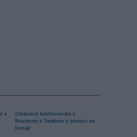
r z
Orbánová telefonovala s
Blanárom a Tarabom o pomoci na
Dunaji