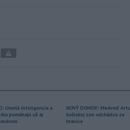
O: Umelá inteligencia a
NOVÝ DOMOV: Medveď Artu
tika pomáhajú už aj
košickej zoo odchádza za
ranárom
hranice