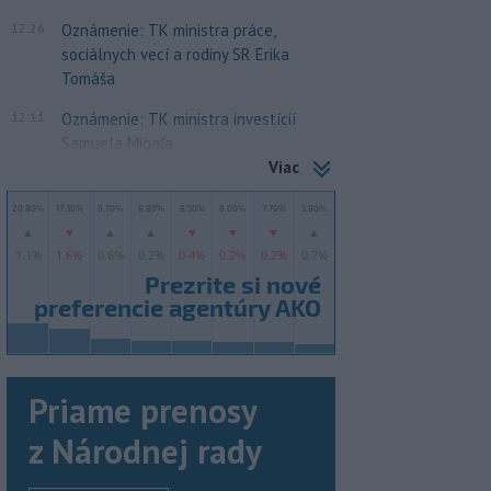
12:26
Oznámenie: TK ministra práce,
sociálnych vecí a rodiny SR Erika
Tomáša
12:11
Oznámenie: TK ministra investícií
Samuela Migaľa
Viac
Priame prenosy
z Národnej rady