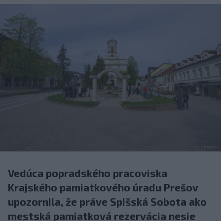
Vedúca popradského pracoviska
Krajského pamiatkového úradu Prešov
upozornila, že práve Spišská Sobota ako
mestská pamiatková rezervácia nesie