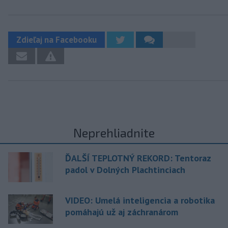
Zdieľaj na Facebooku
Neprehliadnite
ĎALŠÍ TEPLOTNÝ REKORD: Tentoraz
padol v Dolných Plachtinciach
VIDEO: Umelá inteligencia a robotika
pomáhajú už aj záchranárom