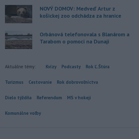
NOVÝ DOMOV: Medveď Artur z
košickej zoo odchádza za hranice
Orbánová telefonovala s Blanárom a
Tarabom o pomoci na Dunaji
Aktuálne témy:
Kvízy
Podcasty
Rok Ľ.Štúra
Turizmus
Cestovanie
Rok dobrovoľníctva
Dielo týždňa
Referendum
MS v hokeji
Komunálne voľby