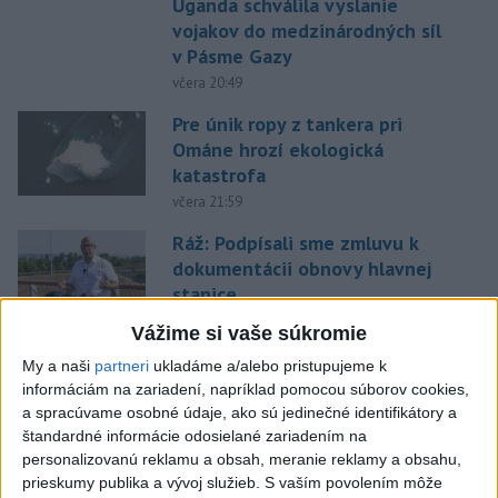
Uganda schválila vyslanie
vojakov do medzinárodných síl
v Pásme Gazy
včera 20:49
Pre únik ropy z tankera pri
Ománe hrozí ekologická
katastrofa
včera 21:59
Ráž: Podpísali sme zmluvu k
dokumentácii obnovy hlavnej
stanice
včera 15:26
Vážime si vaše súkromie
KDH žiada ministra vnútra o
My a naši
partneri
ukladáme a/alebo pristupujeme k
vysvetlenie nákupu
informáciám na zariadení, napríklad pomocou súborov cookies,
kamerových systémov
a spracúvame osobné údaje, ako sú jedinečné identifikátory a
štandardné informácie odosielané zariadením na
včera 17:40
personalizovanú reklamu a obsah, meranie reklamy a obsahu,
V Budapešti opäť padol
prieskumy publika a vývoj služieb.
S vaším povolením môže