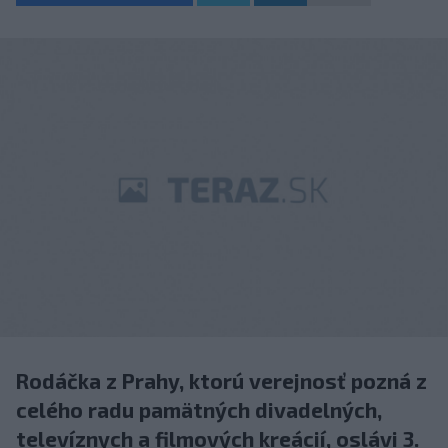
Rodáčka z Prahy, ktorú verejnosť pozná z
celého radu pamätných divadelných,
televíznych a filmových kreácií, oslávi 3.