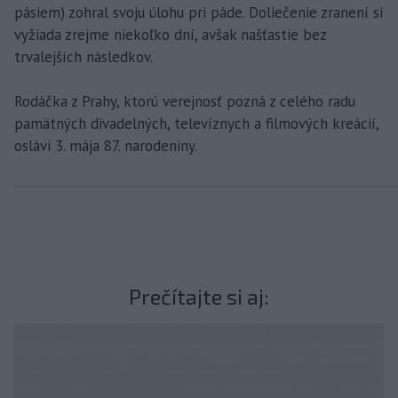
pásiem) zohral svoju úlohu pri páde. Doliečenie zranení si
vyžiada zrejme niekoľko dní, avšak našťastie bez
trvalejších následkov.
Rodáčka z Prahy, ktorú verejnosť pozná z celého radu
pamätných divadelných, televíznych a filmových kreácií,
oslávi 3. mája 87. narodeniny.
Prečítajte si aj: