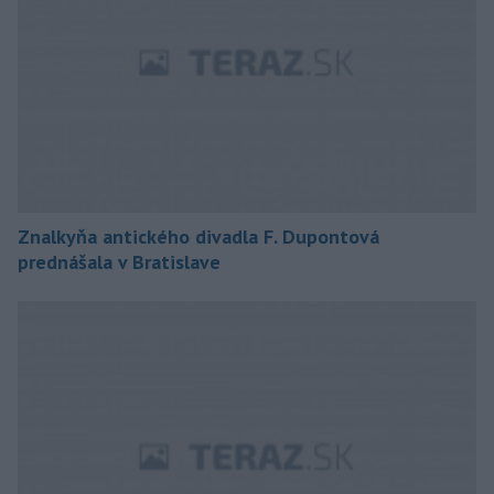
Znalkyňa antického divadla F. Dupontová
prednášala v Bratislave