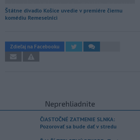
Štátne divadlo Košice uvedie v premiére čiernu
komédiu Remeselníci
Zdieľaj na Facebooku
Neprehliadnite
ČIASTOČNÉ ZATMENIE SLNKA:
Pozorovať sa bude dať v stredu