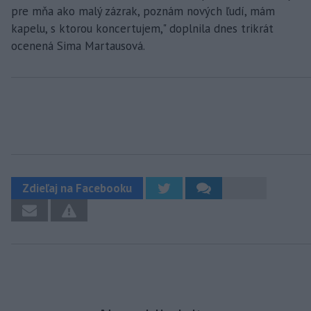
pre mňa ako malý zázrak, poznám nových ľudí, mám
kapelu, s ktorou koncertujem," doplnila dnes trikrát
ocenená Sima Martausová.
Zdieľaj na Facebooku