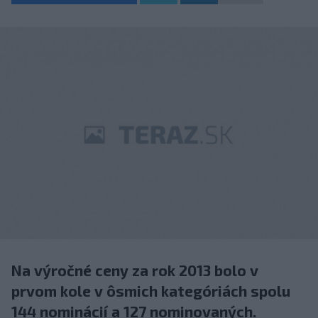
Na výročné ceny za rok 2013 bolo v
prvom kole v ôsmich kategóriách spolu
144 nominácií a 127 nominovaných.