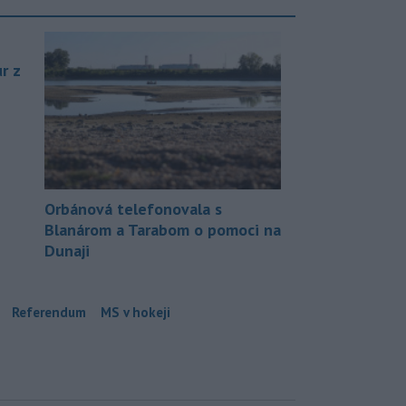
r z
Orbánová telefonovala s
Blanárom a Tarabom o pomoci na
Dunaji
Referendum
MS v hokeji